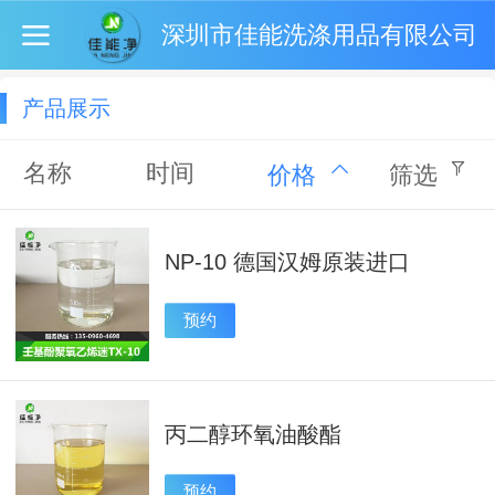
深圳市佳能洗涤用品有限公司
产品展示
名称
时间
价格
筛选
NP-10 德国汉姆原装进口
预约
丙二醇环氧油酸酯
预约