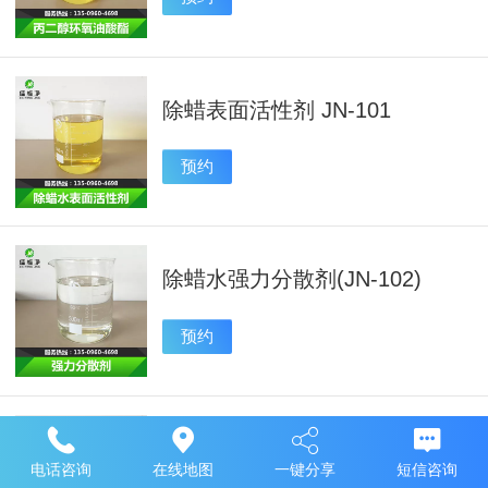
除蜡表面活性剂 JN-101
预约
除蜡水强力分散剂(JN-102)
预约
除油剂JN182
电话咨询
在线地图
一键分享
短信咨询