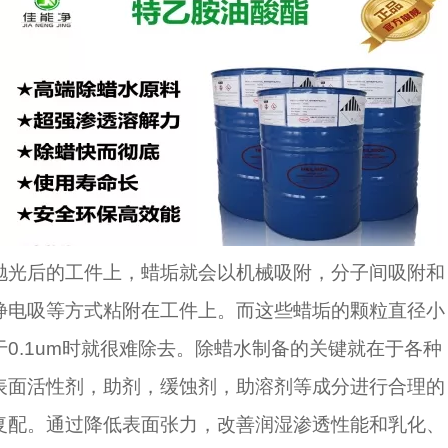
抛光后的工件上，蜡垢就会以机械吸附，分子间吸附和
静电吸等方式粘附在工件上。而这些蜡垢的颗粒直径小
于0.1um时就很难除去。除蜡水制备的关键就在于各种
表面活性剂，助剂，缓蚀剂，助溶剂等成分进行合理的
复配。通过降低表面张力，改善润湿渗透性能和乳化、