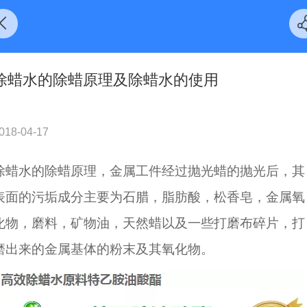
除蜡水的除蜡原理及除蜡水的使用
018-04-17
除蜡水的除蜡原理，金属工件经过抛光蜡的抛光后，其
表面的污垢成分主要为石腊，脂肪酸，松香皂，金属氧
化物，磨料，矿物油，天然蜡以及一些打磨布碎片，打
磨出来的金属基体的粉末及其氧化物。