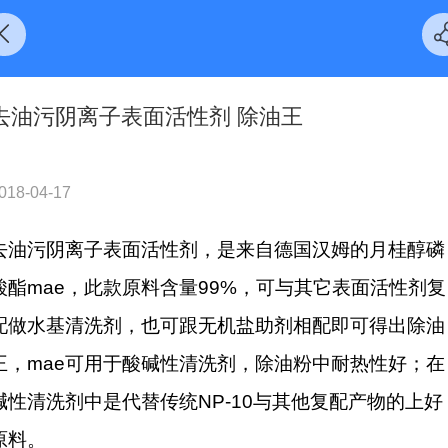
去油污阴离子表面活性剂 除油王
018-04-17
去油污阴离子表面活性剂，是来自德国汉姆的月桂醇磷
酸酯mae，此款原料含量99%，可与其它表面活性剂复
配做水基清洗剂，也可跟无机盐助剂相配即可得出除油
王，mae可用于酸碱性清洗剂，除油粉中耐热性好；在
碱性清洗剂中是代替传统NP-10与其他复配产物的上好
原料。