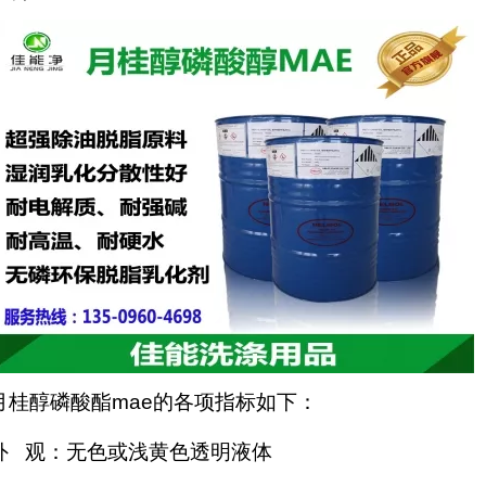
月桂醇磷酸酯mae的各项指标如下：
外 观：无色或浅黄色透明液体